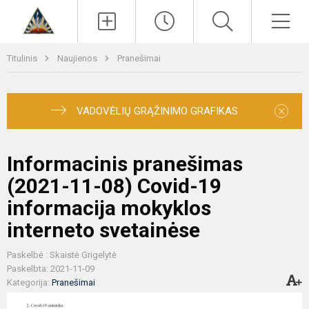
Paieška
Men
Titulinis
Naujienos
Pranešimai
×
VADOVĖLIŲ GRĄŽINIMO GRAFIKAS
Informacinis pranešimas
(2021-11-08) Covid-19
informacija mokyklos
interneto svetainėse
Paskelbė : Skaistė Grigelytė
Paskelbta: 2021-11-09
Kategorija:
Pranešimai