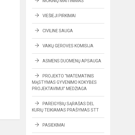
MOKINIŲ MAITINIMAS
VIEŠIEJI PIRKIMAI
CIVILINĖ SAUGA
VAIKŲ GEROVĖS KOMISIJA
ASMENS DUOMENŲ APSAUGA
PROJEKTO "MATEMATINIS
MĄSTYMAS GYVENIMO KOKYBĖS
PROJEKTAVIMUI" MEDŽIAGA
PAREIGYBIŲ SĄRAŠAS DĖL
KURIŲ TEIKIAMAS PRAŠYMAS STT
PASIEKIMAI