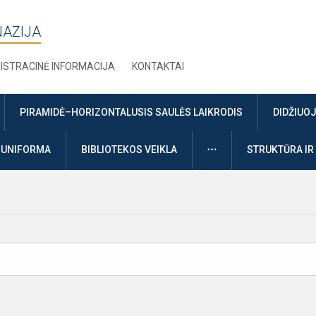
NAZIJA
ISTRACINĖ INFORMACIJA
KONTAKTAI
PIRAMIDĖ–HORIZONTALUSIS SAULĖS LAIKRODIS
DIDŽIUO
DAUGIAU
UNIFORMA
BIBLIOTEKOS VEIKLA
STRUKTŪRA IR