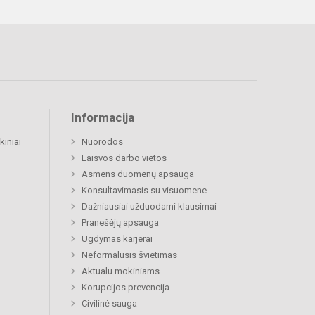
Informacija
kiniai
Nuorodos
Laisvos darbo vietos
Asmens duomenų apsauga
Konsultavimasis su visuomene
Dažniausiai užduodami klausimai
Pranešėjų apsauga
Ugdymas karjerai
Neformalusis švietimas
Aktualu mokiniams
Korupcijos prevencija
Civilinė sauga