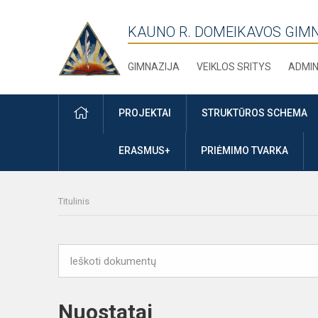
KAUNO R. DOMEIKAVOS GIM
GIMNAZIJA
VEIKLOS SRITYS
ADMIN
PRADŽIA
PROJEKTAI
STRUKTŪROS SCHEMA
ERASMUS+
PRIĖMIMO TVARKA
Titulinis
Nuostatai