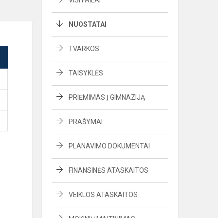
VISI FAILAI
NUOSTATAI
TVARKOS
TAISYKLĖS
PRIĖMIMAS Į GIMNAZIJĄ
PRAŠYMAI
PLANAVIMO DOKUMENTAI
FINANSINĖS ATASKAITOS
VEIKLOS ATASKAITOS