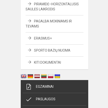
PIRAMIDĖ–HORIZONTALUSIS
SAULĖS LAIKRODIS
PAGALBA MOKINIAMS IR
TĖVAMS
ERASMUS+
SPORTO BAZIŲ NUOMA
KITI DOKUMENTAI
EGZAMINAI
PASLAUGOS