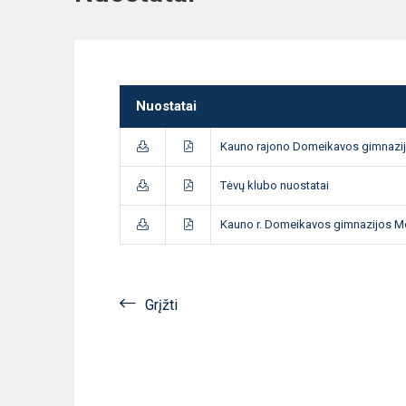
Nuostatai
Kauno rajono Domeikavos gimnazij
Tėvų klubo nuostatai
Kauno r. Domeikavos gimnazijos Mo
Grįžti