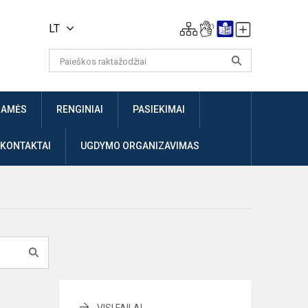
LT
JAMĖS
RENGINIAI
PASIEKIMAI
 KONTAKTAI
UGDYMO ORGANIZAVIMAS